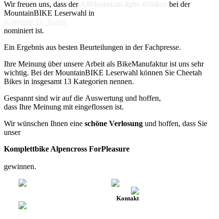
Wir freuen uns, dass der
AllMountain light 4Stoker
bei der
MountainBIKE Leserwahl in
Kategorie D: Tourer
nominiert ist.
Ein Ergebnis aus besten Beurteilungen in der Fachpresse.
Ihre Meinung über unsere Arbeit als BikeManufaktur ist uns sehr
wichtig. Bei der MountainBIKE Leserwahl können Sie Cheetah
Bikes in insgesamt 13 Kategorien nennen.
Gespannt sind wir auf die Auswertung und hoffen,
dass Ihre Meinung mit eingeflossen ist.
Wir wünschen Ihnen eine
schöne Verlosung
und hoffen, dass Sie
unser
Komplettbike Alpencross ForPleasure
gewinnen.
Kontakt