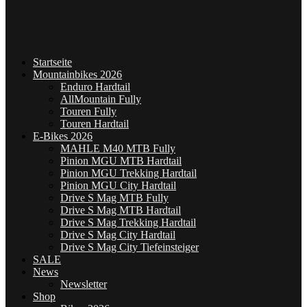
Startseite
Mountainbikes 2026
Enduro Hardtail
AllMountain Fully
Touren Fully
Touren Hardtail
E-Bikes 2026
MAHLE M40 MTB Fully
Pinion MGU MTB Hardtail
Pinion MGU Trekking Hardtail
Pinion MGU City Hardtail
Drive S Mag MTB Fully
Drive S Mag MTB Hardtail
Drive S Mag Trekking Hardtail
Drive S Mag City Hardtail
Drive S Mag City Tiefeinsteiger
SALE
News
Newsletter
Shop