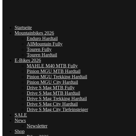
Startseite
Mountainbikes 2026
Enduro Hardtail
AllMountain Fully
Touren Fully
Touren Hardtail
E-Bikes 2026
MAHLE M40 MTB Fully
Pinion MGU MTB Hardtail
Pinion MGU Trekking Hardtail
Pinion MGU City Hardtail
Drive S Mag MTB Fully
Drive S Mag MTB Hardtail
Drive S Mag Trekking Hardtail
Drive S Mag City Hardtail
Drive S Mag City Tiefeinsteiger
SALE
News
Newsletter
Shop