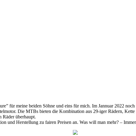
re” für meine beiden Söhne und eins für mich. Im Jannuar 2022 noch e
telmotor. Die MTBs bieten die Kombination aus 29-iger Rädern, Kette
n Räder überhaupt.
ion und Herstellung zu fairen Preisen an. Was will man mehr? – Immer 