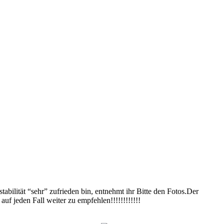
abilität “sehr” zufrieden bin, entnehmt ihr Bitte den Fotos.Der
f jeden Fall weiter zu empfehlen!!!!!!!!!!!!