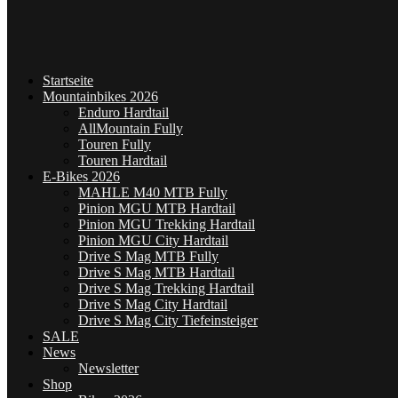
Startseite
Mountainbikes 2026
Enduro Hardtail
AllMountain Fully
Touren Fully
Touren Hardtail
E-Bikes 2026
MAHLE M40 MTB Fully
Pinion MGU MTB Hardtail
Pinion MGU Trekking Hardtail
Pinion MGU City Hardtail
Drive S Mag MTB Fully
Drive S Mag MTB Hardtail
Drive S Mag Trekking Hardtail
Drive S Mag City Hardtail
Drive S Mag City Tiefeinsteiger
SALE
News
Newsletter
Shop