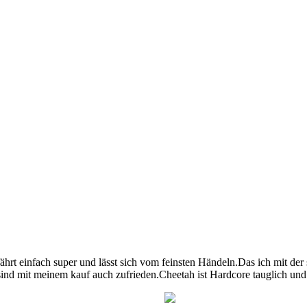
t einfach super und lässt sich vom feinsten Händeln.Das ich mit der st
ind mit meinem kauf auch zufrieden.Cheetah ist Hardcore tauglich und au