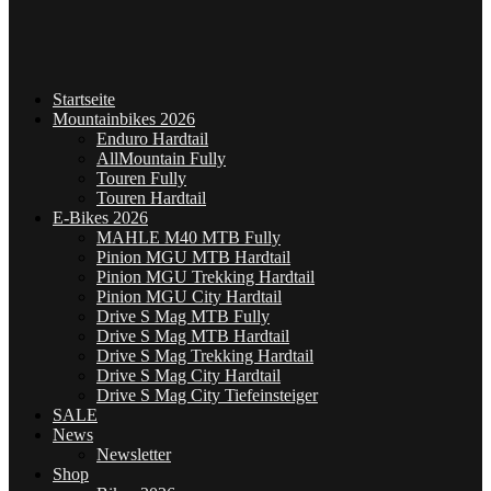
Startseite
Mountainbikes 2026
Enduro Hardtail
AllMountain Fully
Touren Fully
Touren Hardtail
E-Bikes 2026
MAHLE M40 MTB Fully
Pinion MGU MTB Hardtail
Pinion MGU Trekking Hardtail
Pinion MGU City Hardtail
Drive S Mag MTB Fully
Drive S Mag MTB Hardtail
Drive S Mag Trekking Hardtail
Drive S Mag City Hardtail
Drive S Mag City Tiefeinsteiger
SALE
News
Newsletter
Shop