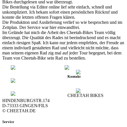
Bikes durchgelesen und war überzeugt.
Die Bestellung via Editor online lief sehr einfach, schnell und
unkompliziert. Ich bekam sofort einen persönlichen Rückruf und
konnte die letzten offenen Fragen klären.
Die Produktion und Auslieferung verlief so wie besprochen und im
Zeitplan. Der Service war hier einwandfrei.
Im Gelände hat mich die Arbeit des Cheetah-Bikes Team völlig
überzeugt. Die Qualität des Rades ist beeindruckend und es macht
einfach riesigen Spaß. Ich kann nur jedem empfehlen, der Freude an
einem indiviuell gestalteten Rad und vielleicht nicht möchte, dass
man seinem eigenen Rad zig mal auf jeder Tour begegnet, bei dem
Team von Cheetah-Bike sein Rad zu bestellen.
Kontakt
CHEETAH BIKES
HINDENBURGSTR.174
D-73333 GINGEN/FILS
© CHEETAH.DE
Service